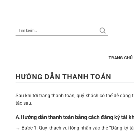
Skip
to
content
Tìm
kiếm:
TRANG CHỦ
HƯỚNG DẪN THANH TOÁN
Sau khi tới trang thanh toán, quý khách có thể dễ dàng
tác sau.
A.Hướng dẫn thanh toán bằng cách đăng ký tài k
→ Bước 1: Quý khách vui lòng nhấn vào thẻ “Đăng ký tà