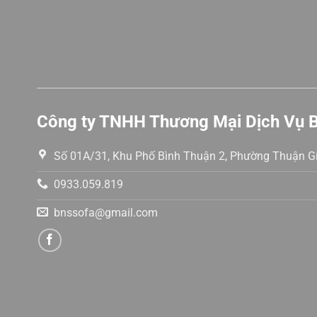
Công ty TNHH Thương Mại Dịch Vụ 
Số 01A/31, Khu Phố Bình Thuận 2, Phường Thuận Gi
0933.059.819
bnssofa@gmail.com