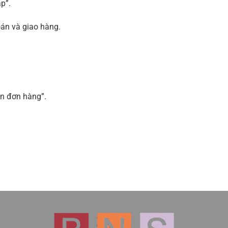
p”.
án và giao hàng.
n đơn hàng”.