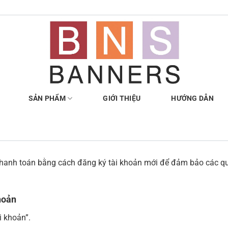
SẢN PHẨM
GIỚI THIỆU
HƯỚNG DẪN
 thanh toán bằng cách đăng ký tài khoản mới để đảm bảo các qu
hoản
i khoản”.