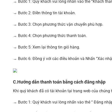
→ Bước 1: Quý khách vui lòng nhấn vào thẻ “Khách than
→ Bước 2: Điền thông tin tài khoản.
→ Bước 3: Chọn phương thức vận chuyển phù hợp.
→ Bước 4: Chọn phương thức thanh toán.
→ Bước 5: Xem lại thông tin giỏ hàng.
→ Bước 6: Đồng ý với các điều khoản và Nhấn “Xác nhậ
C.Hướng dẫn thanh toán bằng cách đăng nhập
Khi quý khách đã có tài khoản tại trang web của chúng t
→ Bước 1: Quý khách vui lòng nhấn vào thẻ “ Đăng nhậ