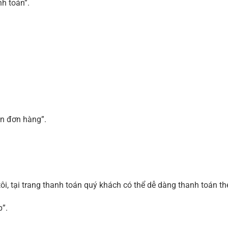
h toán”.
n đơn hàng”.
ôi, tại trang thanh toán quý khách có thể dễ dàng thanh toán t
p”.