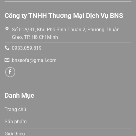
Công ty TNHH Thương Mại Dịch Vụ BNS
Số 01A/31, Khu Phố Bình Thuận 2, Phường Thuận
Giao, TP. Hồ Chí Minh
0933.059.819
bnssofa@gmail.com
Danh Mục
Trang chủ
Sản phẩm
Giới thiệu