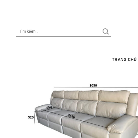
Skip
to
content
Tìm
kiếm:
TRANG CHỦ