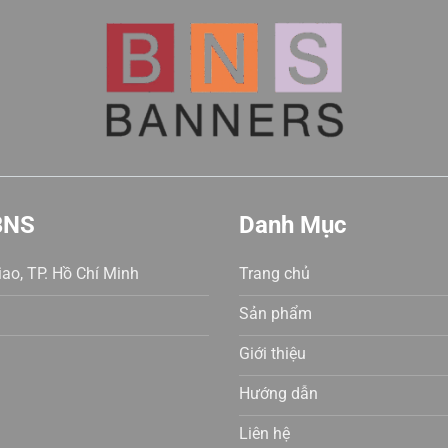
sao
BNS
Danh Mục
ao, TP. Hồ Chí Minh
Trang chủ
Sản phẩm
Giới thiệu
Hướng dẫn
Liên hệ