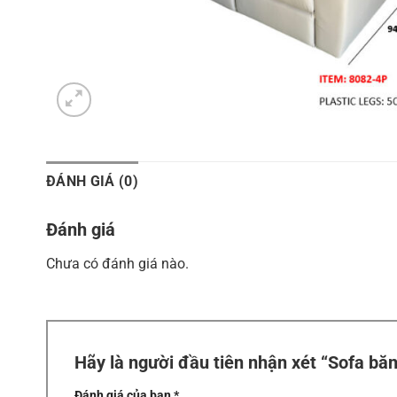
ĐÁNH GIÁ (0)
Đánh giá
Chưa có đánh giá nào.
Hãy là người đầu tiên nhận xét “Sofa b
Đánh giá của bạn
*