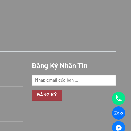
sao
Đăng Ký Nhận Tin