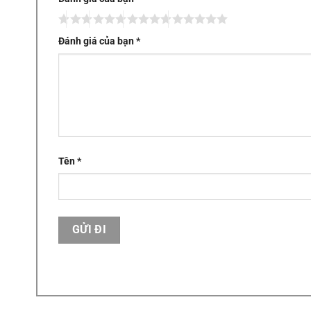
Đánh giá của bạn
*
Tên
*