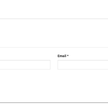
Email
*