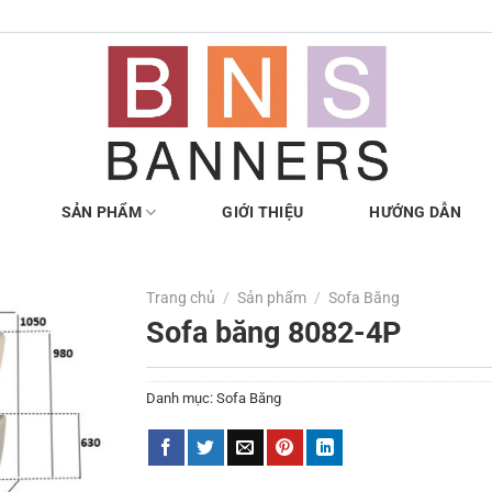
SẢN PHẨM
GIỚI THIỆU
HƯỚNG DẪN
Trang chủ
/
Sản phẩm
/
Sofa Băng
Sofa băng 8082-4P
Danh mục:
Sofa Băng