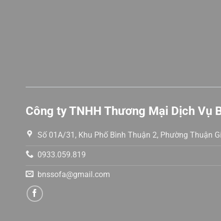
sao
sao
Công ty TNHH Thương Mại Dịch Vụ 
Số 01A/31, Khu Phố Bình Thuận 2, Phường Thuận Gi
0933.059.819
bnssofa@gmail.com