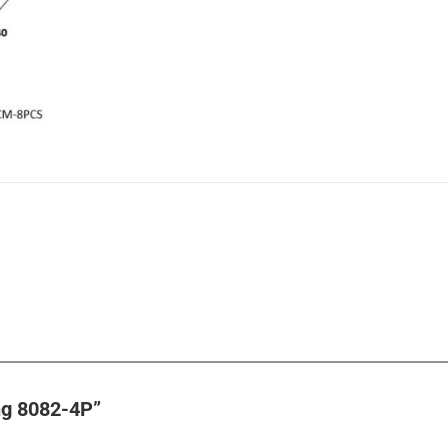
ăng 8082-4P”