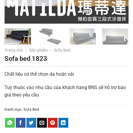
Trang chủ
/
Sản phẩm
/
Sofa Bed
Sofa bed 1823
Chất liệu có thể chọn da hoặc vải
Tuỳ thuộc vào nhu cầu của khách hàng BNS sẽ hỗ trợ báo
giá theo yêu cầu
Danh mục:
Sofa Bed