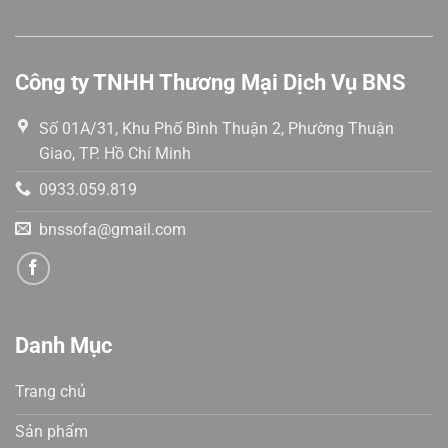
Công ty TNHH Thương Mại Dịch Vụ BNS
Số 01A/31, Khu Phố Bình Thuận 2, Phường Thuận
Giao, TP. Hồ Chí Minh
0933.059.819
bnssofa@gmail.com
Danh Mục
Trang chủ
Sản phẩm