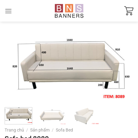
Skip
to
content
Trang chủ
/
Sản phẩm
/
Sofa Bed