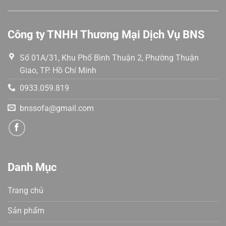
Công ty TNHH Thương Mại Dịch Vụ BNS
Số 01A/31, Khu Phố Bình Thuận 2, Phường Thuận
Giao, TP. Hồ Chí Minh
0933.059.819
bnssofa@gmail.com
Danh Mục
Trang chủ
Sản phẩm