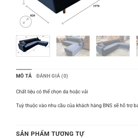
MÔ TẢ
ĐÁNH GIÁ (0)
Chất liệu có thể chọn da hoặc vải
Tuỳ thuộc vào nhu cầu của khách hàng BNS sẽ hỗ trợ bá
SẢN PHẨM TƯƠNG TỰ