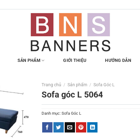
SẢN PHẨM
GIỚI THIỆU
HƯỚNG DẪN
Trang chủ
/
Sản phẩm
/
Sofa Góc L
Sofa góc L 5064
Danh mục:
Sofa Góc L