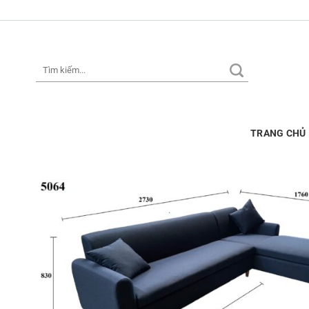
Skip
to
content
Tìm
kiếm:
TRANG CHỦ