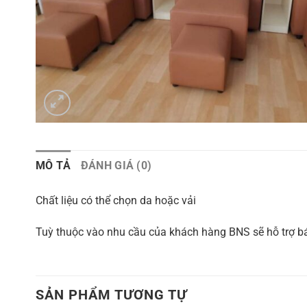
MÔ TẢ
ĐÁNH GIÁ (0)
Chất liệu có thể chọn da hoặc vải
Tuỳ thuộc vào nhu cầu của khách hàng BNS sẽ hỗ trợ bá
SẢN PHẨM TƯƠNG TỰ