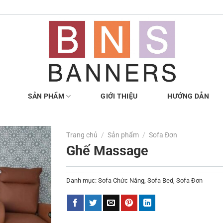
SẢN PHẨM
GIỚI THIỆU
HƯỚNG DẪN
Trang chủ
/
Sản phẩm
/
Sofa Đơn
Ghế Massage
Danh mục:
Sofa Chức Năng
,
Sofa Bed
,
Sofa Đơn