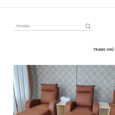
Skip
to
content
Tìm
kiếm:
TRANG CHỦ