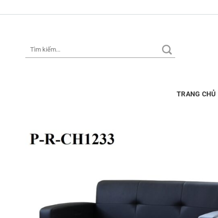
Skip
to
content
Tìm
kiếm:
TRANG CHỦ