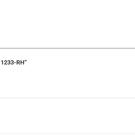
ôi 1233-RH”