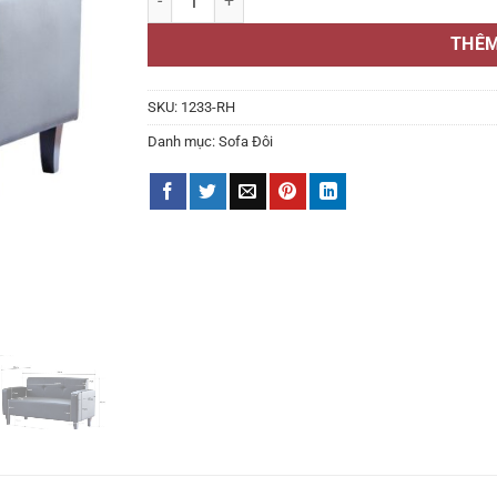
THÊM
SKU:
1233-RH
Danh mục:
Sofa Đôi