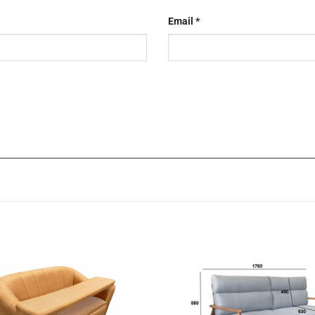
Email
*