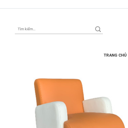
Skip
to
content
Tìm
kiếm:
TRANG CHỦ