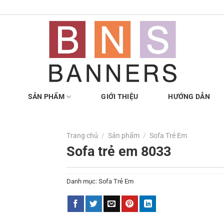
SẢN PHẨM
GIỚI THIỆU
HƯỚNG DẪN
Trang chủ
/
Sản phẩm
/
Sofa Trẻ Em
Sofa trẻ em 8033
Danh mục:
Sofa Trẻ Em