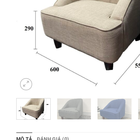
MÔ TẢ
ĐÁNH GIÁ (0)