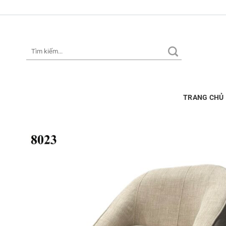
Skip
to
content
Tìm
kiếm:
TRANG CHỦ