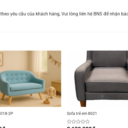
i theo yêu cầu của khách hàng, Vui lòng liên hệ BNS để nhận bá
8018-2P
Sofa trẻ em 8021