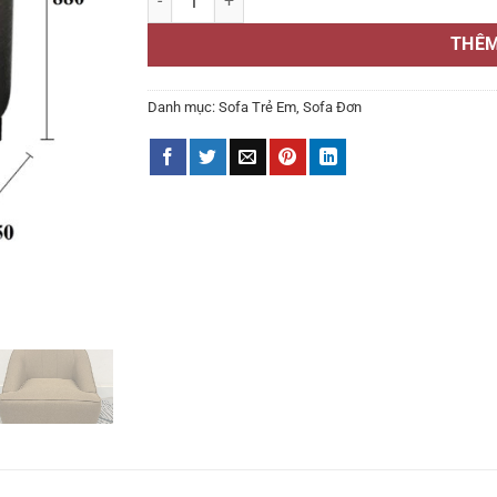
THÊM
Danh mục:
Sofa Trẻ Em
,
Sofa Đơn