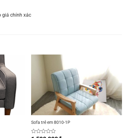
o giá chính xác
Sofa trẻ em 8010-1P