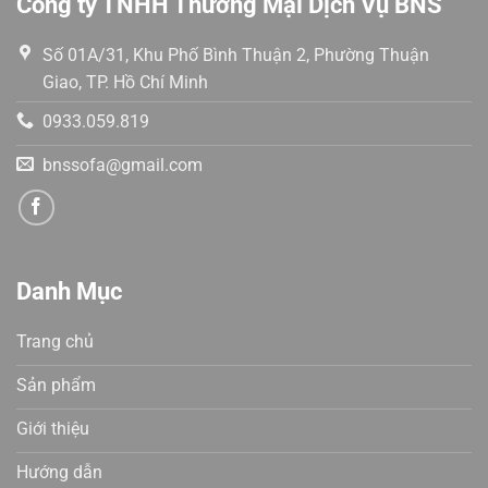
Công ty TNHH Thương Mại Dịch Vụ BNS
Số 01A/31, Khu Phố Bình Thuận 2, Phường Thuận
Giao, TP. Hồ Chí Minh
0933.059.819
bnssofa@gmail.com
Danh Mục
Trang chủ
Sản phẩm
Giới thiệu
Hướng dẫn