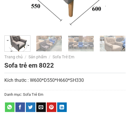
Trang chủ
/
Sản phẩm
/
Sofa Trẻ Em
Sofa trẻ em 8022
Kích thước : W600*D550*H660*SH330
Danh mục:
Sofa Trẻ Em