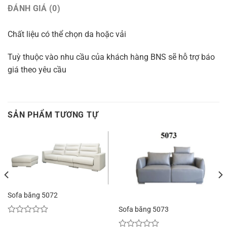
ĐÁNH GIÁ (0)
Chất liệu có thể chọn da hoặc vải
Tuỳ thuộc vào nhu cầu của khách hàng BNS sẽ hỗ trợ báo
giá theo yêu cầu
SẢN PHẨM TƯƠNG TỰ
Sofa băng 5072
Sofa băng 5073
Được