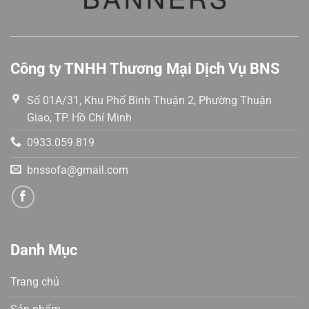
Công ty TNHH Thương Mại Dịch Vụ BNS
Số 01A/31, Khu Phố Bình Thuận 2, Phường Thuận
Giao, TP. Hồ Chí Minh
0933.059.819
bnssofa@gmail.com
Danh Mục
Trang chủ