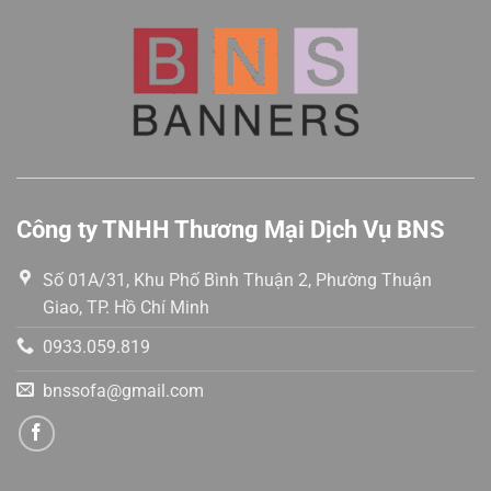
sao
sao
Công ty TNHH Thương Mại Dịch Vụ BNS
Số 01A/31, Khu Phố Bình Thuận 2, Phường Thuận
Giao, TP. Hồ Chí Minh
0933.059.819
bnssofa@gmail.com